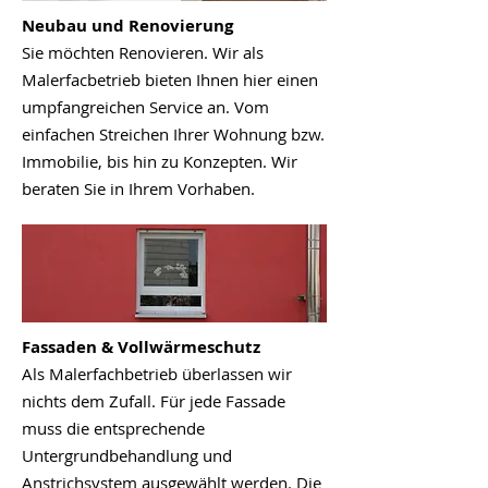
Neubau und Renovierung
Sie möchten Renovieren. Wir als
Malerfacbetrieb bieten Ihnen hier einen
umpfangreichen Service an. Vom
einfachen Streichen Ihrer Wohnung bzw.
Immobilie, bis hin zu Konzepten. Wir
beraten Sie in Ihrem Vorhaben.
Fassaden & Vollwärmeschutz
Als Malerfachbetrieb überlassen wir
nichts dem Zufall. Für jede Fassade
muss die entsprechende
Untergrundbehandlung und
Anstrichsystem ausgewählt werden. Die