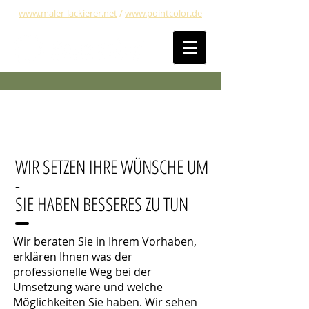
www.maler-lackierer.net
/
www.pointcolor.de
Bauherren & Eigentümer
WIR SETZEN IHRE WÜNSCHE UM
-
SIE HABEN BESSERES ZU TUN
Wir beraten Sie in Ihrem Vorhaben,
erklären Ihnen was der
professionelle Weg bei der
Umsetzung wäre und welche
Möglichkeiten Sie haben. Wir sehen