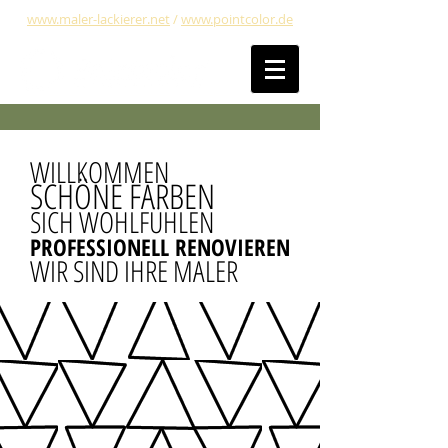
www.maler-lackierer.net
/
www.pointcolor.de
WILLKOMMEN
SCHÖNE FARBEN
SICH WOHLFÜHLEN
PROFESSIONELL RENOVIEREN
WIR SIND IHRE MALER