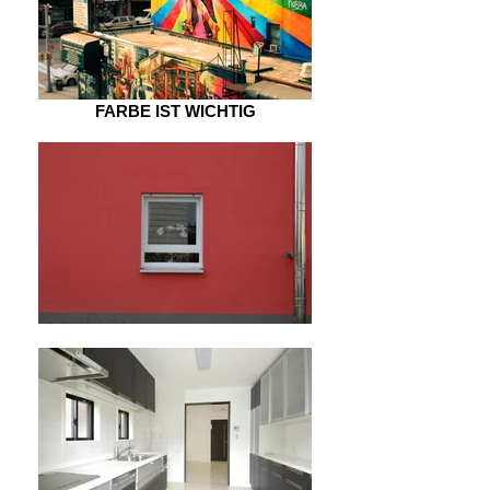
FARBE IST WICHTIG